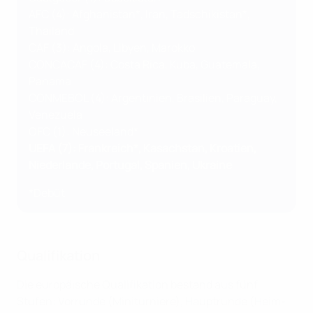
AFC (4): Afghanistan*, Iran, Tadschikistan*,
Thailand
CAF (3): Angola, Libyen, Marokko
CONCACAF (4): Costa Rica, Kuba, Guatemala,
Panama
CONMEBOL (4): Argentinien, Brasilien, Paraguay,
Venezuela
OFC (1): Neuseeland*
UEFA (7): Frankreich*, Kasachstan, Kroatien,
Niederlande, Portugal, Spanien, Ukraine
*Debüt
Qualifikation
Die europäische Qualifikation bestand aus fünf
Stufen: Vorrunde (Miniturniere), Hauptrunde (Heim-