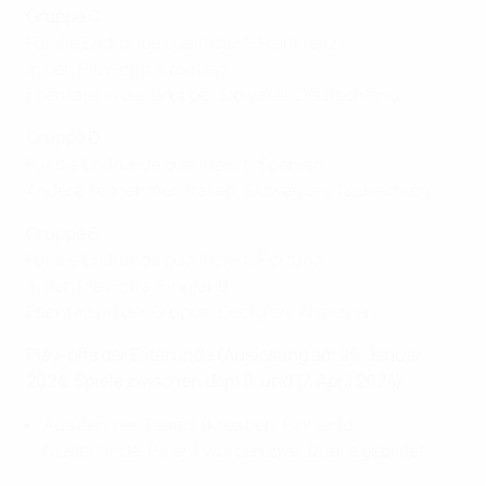
Gruppe C
:
Für die Endrunde qualifiziert: Frankreich
In den Play-offs: Kroatien
Ebenfalls in der Gruppe: Slowakei, Deutschland
Gruppe D
Für die Endrunde qualifiziert: Spanien
Andere Teilnehmer: Italien, Slowenien, Tschechien
Gruppe E
Für die Endrunde qualifiziert: Portugal
In den Play-offs: Finnland
Ebenfalls in der Gruppe: Georgien, Armenien
Play-offs der Eliterunde (Auslosung am 25. Januar
2024, Spiele zwischen dem 8. und 17. April 2024)
Aus den vier Teams (Kroatien, Finnland,
Niederlande, Polen) wurden zwei Duelle gebildet.