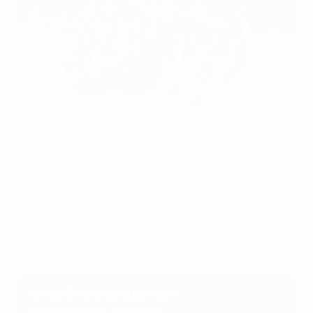
Portugal gewann 2021 die WM
FIFA via Getty Images
Sieben Plätze gibt es bei der Futsal-WM 2024 in
Usbekistan für europäische Teams, die Qualifikation
startete im April 2022 und endete im April 2024. Die
Endrunde läuft vom 14. September bis 6. Oktober 2024.
Qualifikations-Regularien
Für die Endrunde qualifiziert
Gastgeber (1): Usbekistan