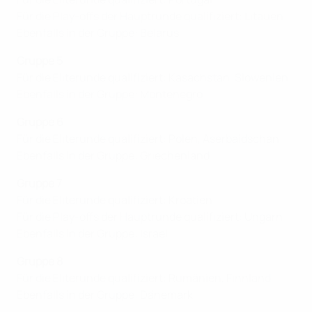
Für die Play-offs der Hauptrunde qualifiziert: Litauen
Ebenfalls in der Gruppe: Belarus
Gruppe 5
Für die Eliterunde qualifiziert: Kasachstan, Slowenien
Ebenfalls in der Gruppe: Montenegro
Gruppe 6
Für die Eliterunde qualifiziert: Polen, Aserbaidschan
Ebenfalls in der Gruppe: Griechenland
Gruppe 7
Für die Eliterunde qualifiziert: Kroatien
Für die Play-offs der Hauptrunde qualifiziert: Ungarn
Ebenfalls in der Gruppe: Israel
Gruppe 8
Für die Eliterunde qualifiziert: Rumänien, Finnland
Ebenfalls in der Gruppe: Dänemark