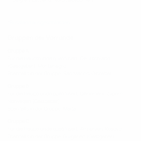
*
Russland ausgeschlossen
Gruppen der Vorrunde
Gruppe A
Für die Hauptrunde qualifiziert: Deutschland
(Gastgeber), Montenegro
Ebenfalls in der Gruppe: San Marino, Gibraltar
Gruppe B
Für die Hauptrunde qualifiziert: Dänemark, Zypern,
Norwegen (Gastgeber)
Ebenfalls in der Gruppe: Malta
Gruppe C
Für die Hauptrunde qualifiziert: Armenien, Kosovo
Ebenfalls in der Gruppe: Bulgarien (Gastgeber),