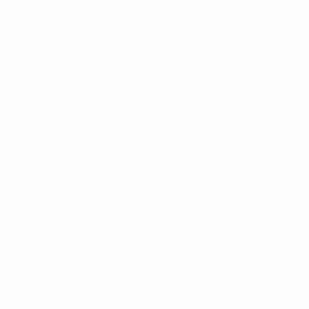
Die fünf Gruppensieger erreichen die Endrunde.
Die vier besten Gruppenzweiten bestreiten die Play-
offs der Eliterunde. Sollte ein europäischer Verband
die Endrunde ausrichten, werden nur die beiden
besten Gruppenzweiten an den Play-offs der
Eliterunde teilnehmen.
Gruppe A
Für die Endrunde qualifiziert: Kasachstan
In den Play-offs: Niederlande
Andere Teilnehmer: Rumänien, Aserbaidschan
Gruppe B
Für die Endrunde qualifiziert: Ukraine
In den Play-offs: Polen
Andere Teilnehmer: Serbien, Belgien