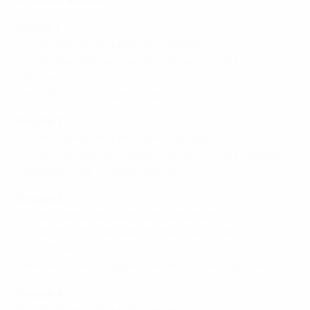
Gruppe 1
Für die Eliterunde qualifiziert: Spanien
Für die Play-offs der Hauptrunde qualifiziert:
Moldawien
Ebenfalls in der Gruppe: Zypern
Gruppe 2
Für die Eliterunde qualifiziert: Georgien
Für die Play-offs der Hauptrunde qualifiziert: Belgien
Ebenfalls in der Gruppe: Österreich
Gruppe 3
Für die Eliterunde qualifiziert: Armenien
Für die Play-offs der Hauptrunde qualifiziert:
Tschechien
Ebenfalls in der Gruppe: Bosnien und Herzegowina
Gruppe 4
Für die Eliterunde qualifiziert: Portugal