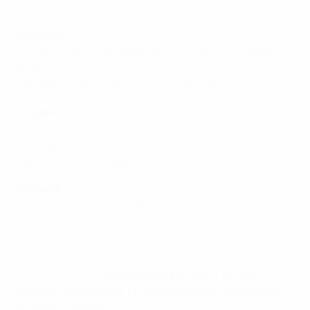
Schottland
Gruppe D
Für die Hauptrunde qualifiziert: Litauen (Gastgeber),
Israel
Ebenfalls in der Gruppe: Türkei, Nordirland
Gruppe E
Für die Hauptrunde qualifiziert: Schweden
(Gastgeber), Österreich
Ebenfalls in der Gruppe: Albanien, Andorra
Gruppe F
Für die Hauptrunde qualifiziert: Moldawien
(Gastgeber) , Griechenland
Ebenfalls in der Gruppe: Schweiz, Estland
Hauptrunde
(Auslosung 8. Juni 2022,
Spiele zwischen 17. September 2022 und
8. März 2023)