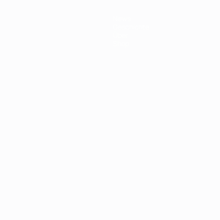
News
Geschichte
Über
Shop
Português