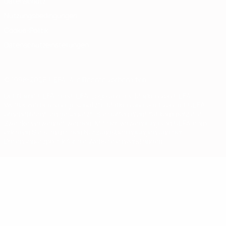
Datenschutz
Nutzungsbedingungen
Cookie-Politik
Datenschutzeinstellungen
© 1998-2026 UEFA. Alle Rechte vorbehalten
Der Name UEFA, das UEFA-Logo und alle Marken von UEFA-
Wettbewerben sind geschützte Marken und/oder von der UEFA
urheberrechtlich geschützt. Sie dürfen nicht für kommerzielle
Zwecke verwendet werden. Mit der Verwendung von UEFA.com
erklären Sie sich mit den Nutzungsbedingungen und der
Datenschutzpolitik für die Website einverstanden.