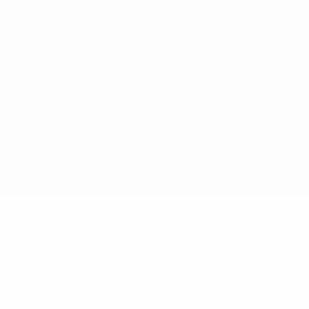
Nutzungsbedingungen
Cookie-Politik
Datenschutzeinstellungen
© 1998-2026 UEFA. Alle Rechte vorbehalten
Der Name UEFA, das UEFA-Logo und alle Marken von UEFA-
Wettbewerben sind geschützte Marken und/oder von der UEFA
urheberrechtlich geschützt. Sie dürfen nicht für kommerzielle
Zwecke verwendet werden. Mit der Verwendung von UEFA.com
erklären Sie sich mit den Nutzungsbedingungen und der
Datenschutzpolitik für die Website einverstanden.