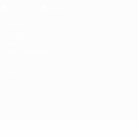
Datenschutz
Nutzungsbedingungen
Cookie-Politik
Datenschutzeinstellungen
© 1998-2026 UEFA. Alle Rechte vorbehalten
Der Name UEFA, das UEFA-Logo und alle Marken von UEFA-
Wettbewerben sind geschützte Marken und/oder von der UEFA
urheberrechtlich geschützt. Sie dürfen nicht für kommerzielle
Zwecke verwendet werden. Mit der Verwendung von UEFA.com
erklären Sie sich mit den Nutzungsbedingungen und der
Datenschutzpolitik für die Website einverstanden.