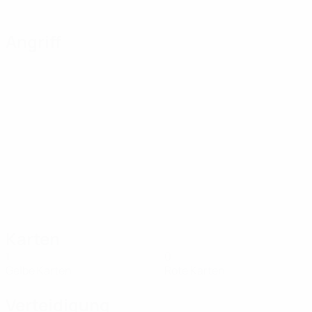
Angriff
Karten
1
0
Gelbe Karten
Rote Karten
Verteidigung