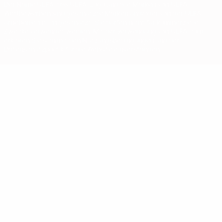
Der Name UEFA, das UEFA-Logo und alle Marken von UEFA-
Wettbewerben sind geschützte Marken und/oder von der UEFA
urheberrechtlich geschützt. Sie dürfen nicht für kommerzielle
Zwecke verwendet werden. Mit der Verwendung von UEFA.com
erklären Sie sich mit den Nutzungsbedingungen und der
Datenschutzpolitik für die Website einverstanden.