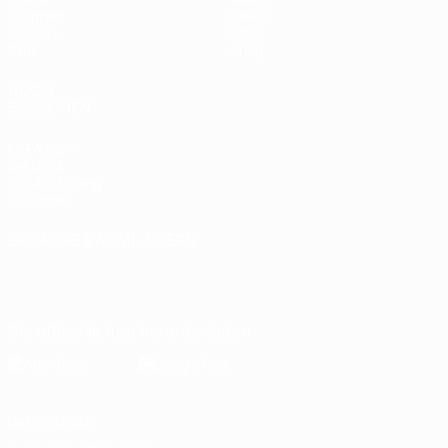
Gruppen
News
UEFA.tv
Über
Stat.
Shop
AUCH
BESUCHEN
UEFA.com
Die UEFA
UEFA-Stiftung
für Kinder
SPRACHE &AUML;NDERN
Deutsch
English
Français
Deutsch
Русский
Español
Italiano
Português
Die offizielle App herunterladen
Datenschutz