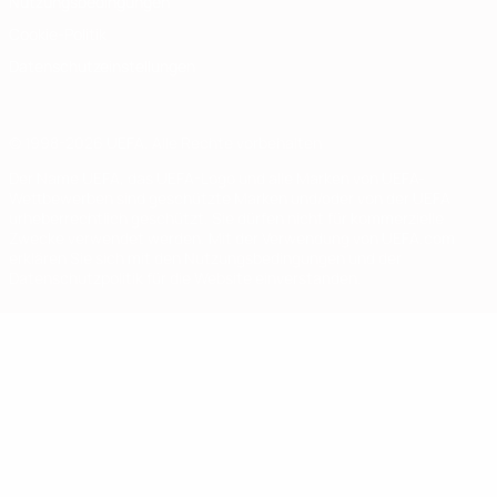
Nutzungsbedingungen
Cookie-Politik
Datenschutzeinstellungen
© 1998-2026 UEFA. Alle Rechte vorbehalten
Der Name UEFA, das UEFA-Logo und alle Marken von UEFA-
Wettbewerben sind geschützte Marken und/oder von der UEFA
urheberrechtlich geschützt. Sie dürfen nicht für kommerzielle
Zwecke verwendet werden. Mit der Verwendung von UEFA.com
erklären Sie sich mit den Nutzungsbedingungen und der
Datenschutzpolitik für die Website einverstanden.