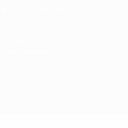
Die offizielle App herunterladen
Datenschutz
Nutzungsbedingungen
Cookie-Politik
Datenschutzeinstellungen
© 1998-2026 UEFA. Alle Rechte vorbehalten
Der Name UEFA, das UEFA-Logo und alle Marken von UEFA-
Wettbewerben sind geschützte Marken und/oder von der UEFA
urheberrechtlich geschützt. Sie dürfen nicht für kommerzielle
Zwecke verwendet werden. Mit der Verwendung von UEFA.com
erklären Sie sich mit den Nutzungsbedingungen und der
Datenschutzpolitik für die Website einverstanden.