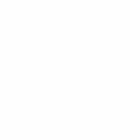
European Qualifiers
Sa 15 Nov. 2025
· Qualifikationsrunde
European Qualifiers
So 12 Okt. 2025
· Qualifikationsrunde
European Qualifiers
Do 9 Okt. 2025
· Qualifikationsrunde