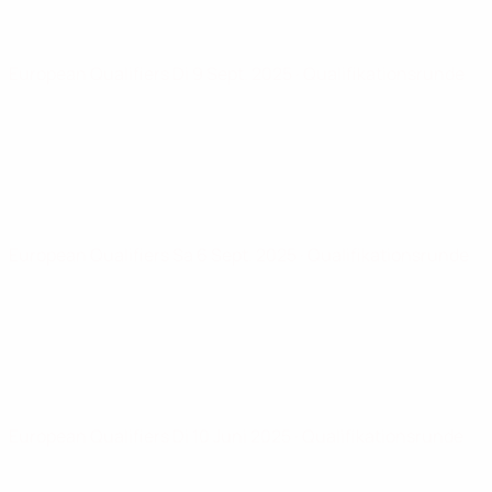
European Qualifiers
Di 9 Sept. 2025
· Qualifikationsrunde
European Qualifiers
Sa 6 Sept. 2025
· Qualifikationsrunde
European Qualifiers
Di 10 Juni 2025
· Qualifikationsrunde