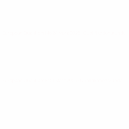
European Qualifiers
Mo 24 März 2025
· Qualifikationsrunde
European Qualifiers
Fr 21 März 2025
· Qualifikationsrunde