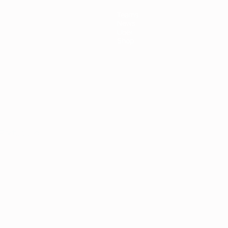
Teams
News
Über
Shop
Português