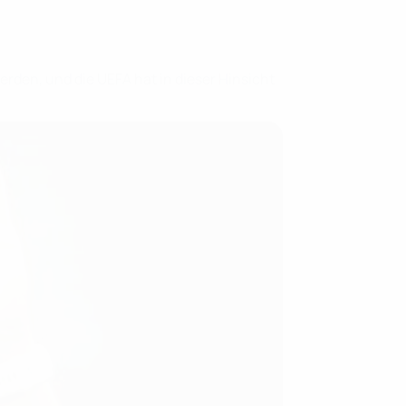
den, und die UEFA hat in dieser Hinsicht