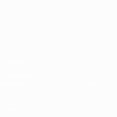
Über
Wettbewerbe
Nachhaltigkeit
ENTDECKE
MEHR
UEFA.tv
MyUEFA
Spielkalender
UC3