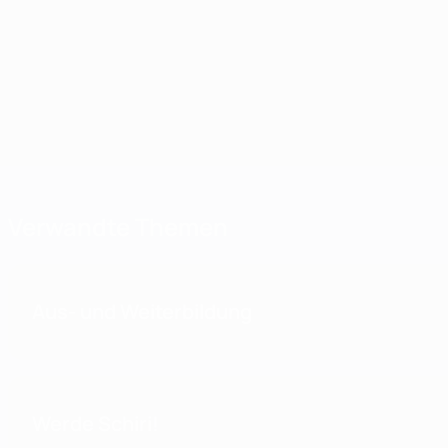
Werde Schiedsrichter!
Mehr erfahren
Verwandte Themen
Aus- und Weiterbildung
Werde Schiri!