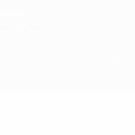
Nutzungsbedingungen
Cookie-Politik
Datenschutzeinstellungen
© 1998-2026 UEFA. Alle Rechte vorbehalten
Der Name UEFA, das UEFA-Logo und alle Marken von UEFA-
Wettbewerben sind geschützte Marken und/oder von der UEFA
urheberrechtlich geschützt. Sie dürfen nicht für kommerzielle
Zwecke verwendet werden. Mit der Verwendung von UEFA.com
erklären Sie sich mit den Nutzungsbedingungen und der
Datenschutzpolitik für die Website einverstanden.