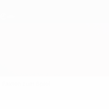
Direkt
zum
Hauptinhalt
UEFA U19-EM Frauen
Albanien vs Luxemburg
Überblick
Updates
Infos zum Spiel
Fakten zum Spiel