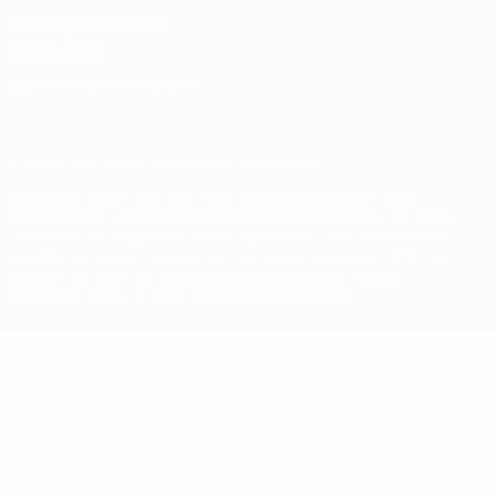
Nutzungsbedingungen
Cookie-Politik
Datenschutzeinstellungen
© 1998-2026 UEFA. Alle Rechte vorbehalten
Der Name UEFA, das UEFA-Logo und alle Marken von UEFA-
Wettbewerben sind geschützte Marken und/oder von der UEFA
urheberrechtlich geschützt. Sie dürfen nicht für kommerzielle
Zwecke verwendet werden. Mit der Verwendung von UEFA.com
erklären Sie sich mit den Nutzungsbedingungen und der
Datenschutzpolitik für die Website einverstanden.