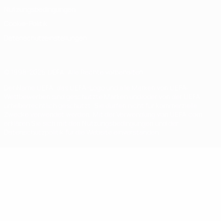
Nutzungsbedingungen
Cookie-Politik
Datenschutzeinstellungen
© 1998-2026 UEFA. Alle Rechte vorbehalten
Der Name UEFA, das UEFA-Logo und alle Marken von UEFA-
Wettbewerben sind geschützte Marken und/oder von der UEFA
urheberrechtlich geschützt. Sie dürfen nicht für kommerzielle
Zwecke verwendet werden. Mit der Verwendung von UEFA.com
erklären Sie sich mit den Nutzungsbedingungen und der
Datenschutzpolitik für die Website einverstanden.