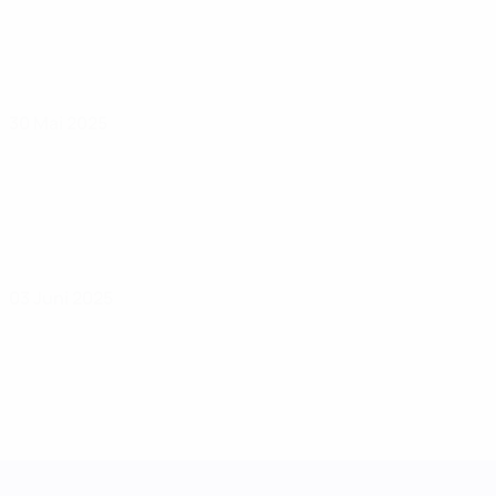
30 Mai 2025
03 Juni 2025
UEFA Women's Nations League