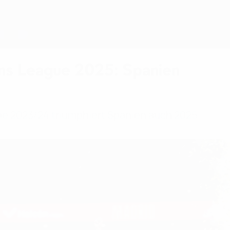
ns League 2025: Spanien
be 2023/24 triumphiert Spanien auch 2025.