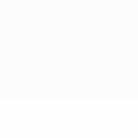
Datenschutz
Nutzungsbedingungen
Cookie-Politik
Datenschutzeinstellungen
© 1998-2026 UEFA. Alle Rechte vorbehalten
Der Name UEFA, das UEFA-Logo und alle Marken von UEFA-
Wettbewerben sind geschützte Marken und/oder von der UEFA
urheberrechtlich geschützt. Sie dürfen nicht für kommerzielle
Zwecke verwendet werden. Mit der Verwendung von UEFA.com
erklären Sie sich mit den Nutzungsbedingungen und der
Datenschutzpolitik für die Website einverstanden.