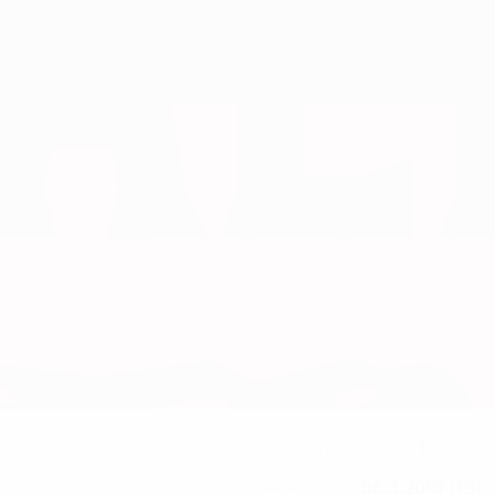
1
NATIONALTEAM-NUMMER
06.3.2007 (19)
GEBURTSDATUM