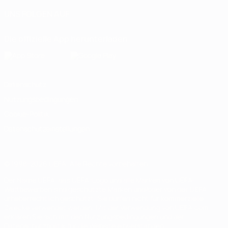
UNS FOLGEN AUF
Die offizielle App herunterladen
Datenschutz
Nutzungsbedingungen
Cookie-Politik
Datenschutzeinstellungen
© 1998-2026 UEFA. Alle Rechte vorbehalten
Der Name UEFA, das UEFA-Logo und alle Marken von UEFA-
Wettbewerben sind geschützte Marken und/oder von der UEFA
urheberrechtlich geschützt. Sie dürfen nicht für kommerzielle
Zwecke verwendet werden. Mit der Verwendung von UEFA.com
erklären Sie sich mit den Nutzungsbedingungen und der
Datenschutzpolitik für die Website einverstanden.