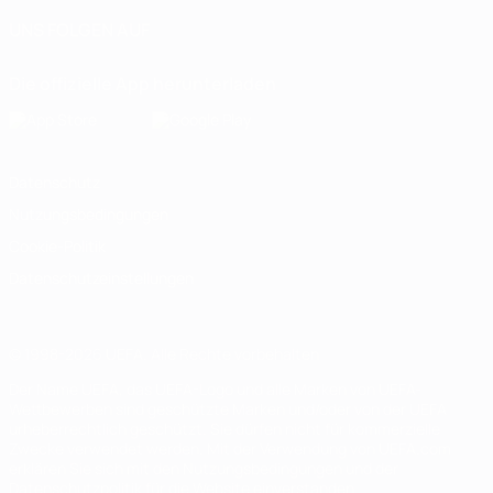
UNS FOLGEN AUF
Die offizielle App herunterladen
Datenschutz
Nutzungsbedingungen
Cookie-Politik
Datenschutzeinstellungen
© 1998-2026 UEFA. Alle Rechte vorbehalten
Der Name UEFA, das UEFA-Logo und alle Marken von UEFA-
Wettbewerben sind geschützte Marken und/oder von der UEFA
urheberrechtlich geschützt. Sie dürfen nicht für kommerzielle
Zwecke verwendet werden. Mit der Verwendung von UEFA.com
erklären Sie sich mit den Nutzungsbedingungen und der
Datenschutzpolitik für die Website einverstanden.