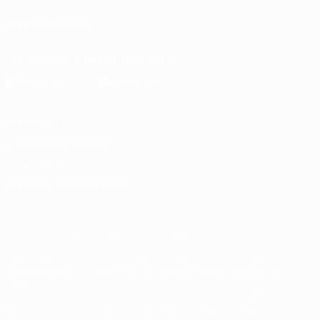
UNS FOLGEN AUF
Die offizielle App herunterladen
Datenschutz
Nutzungsbedingungen
Cookie-Politik
Datenschutzeinstellungen
© 1998-2026 UEFA. Alle Rechte vorbehalten
Der Name UEFA, das UEFA-Logo und alle Marken von UEFA-
Wettbewerben sind geschützte Marken und/oder von der UEFA
urheberrechtlich geschützt. Sie dürfen nicht für kommerzielle
Zwecke verwendet werden. Mit der Verwendung von UEFA.com
erklären Sie sich mit den Nutzungsbedingungen und der