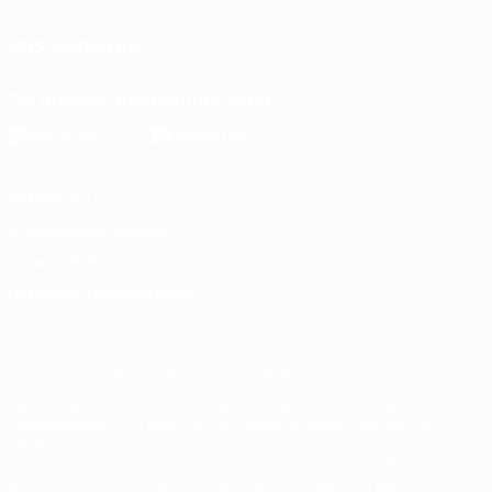
UNS FOLGEN AUF
Die offizielle App herunterladen
Datenschutz
Nutzungsbedingungen
Cookie-Politik
Datenschutzeinstellungen
© 1998-2026 UEFA. Alle Rechte vorbehalten
Der Name UEFA, das UEFA-Logo und alle Marken von UEFA-
Wettbewerben sind geschützte Marken und/oder von der UEFA
urheberrechtlich geschützt. Sie dürfen nicht für kommerzielle
Zwecke verwendet werden. Mit der Verwendung von UEFA.com
erklären Sie sich mit den Nutzungsbedingungen und der