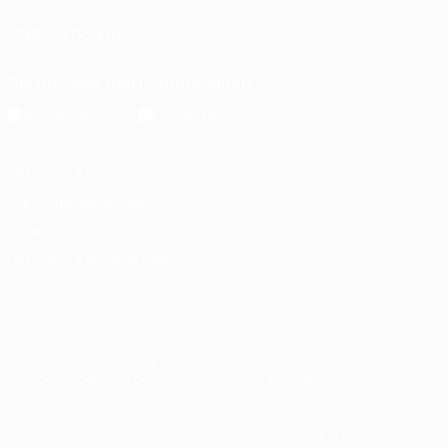
UNS FOLGEN AUF
Die offizielle App herunterladen
Datenschutz
Nutzungsbedingungen
Cookie-Politik
Datenschutzeinstellungen
© 1998-2026 UEFA. Alle Rechte vorbehalten
Der Name UEFA, das UEFA-Logo und alle Marken von UEFA-
Wettbewerben sind geschützte Marken und/oder von der UEFA
urheberrechtlich geschützt. Sie dürfen nicht für kommerzielle
Zwecke verwendet werden. Mit der Verwendung von UEFA.com
erklären Sie sich mit den Nutzungsbedingungen und der