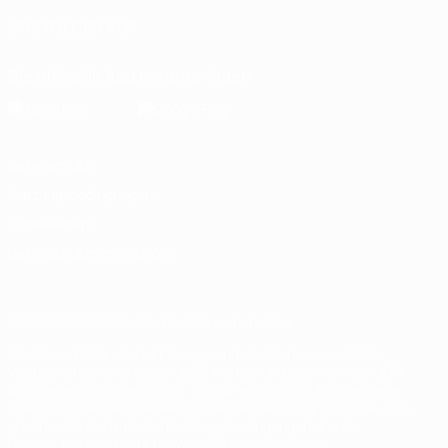
UNS FOLGEN AUF
Die offizielle App herunterladen
Datenschutz
Nutzungsbedingungen
Cookie-Politik
Datenschutzeinstellungen
© 1998-2026 UEFA. Alle Rechte vorbehalten
Der Name UEFA, das UEFA-Logo und alle Marken von UEFA-
Wettbewerben sind geschützte Marken und/oder von der UEFA
urheberrechtlich geschützt. Sie dürfen nicht für kommerzielle
Zwecke verwendet werden. Mit der Verwendung von UEFA.com
erklären Sie sich mit den Nutzungsbedingungen und der
Datenschutzpolitik für die Website einverstanden.