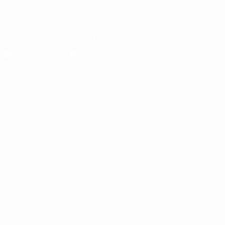
UNS FOLGEN AUF
Die offizielle App herunterladen
Datenschutz
Nutzungsbedingungen
Cookie-Politik
Datenschutzeinstellungen
© 1998-2026 UEFA. Alle Rechte vorbehalten
Der Name UEFA, das UEFA-Logo und alle Marken von UEFA-
Wettbewerben sind geschützte Marken und/oder von der UEFA
urheberrechtlich geschützt. Sie dürfen nicht für kommerzielle
Zwecke verwendet werden. Mit der Verwendung von UEFA.com
erklären Sie sich mit den Nutzungsbedingungen und der
Datenschutzpolitik für die Website einverstanden.