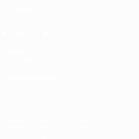
UNS FOLGEN AUF
Die offizielle App herunterladen
Datenschutz
Nutzungsbedingungen
Cookie-Politik
Datenschutzeinstellungen
© 1998-2026 UEFA. Alle Rechte vorbehalten
Der Name UEFA, das UEFA-Logo und alle Marken von UEFA-
Wettbewerben sind geschützte Marken und/oder von der UEFA
urheberrechtlich geschützt. Sie dürfen nicht für kommerzielle
Zwecke verwendet werden. Mit der Verwendung von UEFA.com
erklären Sie sich mit den Nutzungsbedingungen und der
Datenschutzpolitik für die Website einverstanden.