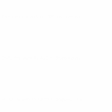
EM für Frauen
So 13 Juli 2025
· Gruppenphase
EM für Frauen
Mi 9 Juli 2025
· Gruppenphase
EM für Frauen
Sa 5 Juli 2025
· Gruppenphase