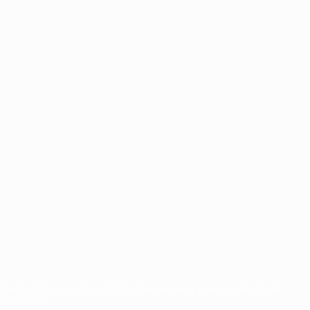
eschützt. Sie dürfen nicht für kommerzielle Zwecke verwendet
verstanden.