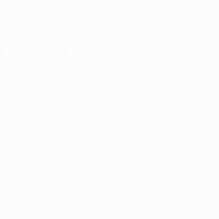
UNS FOLGEN AUF
Die offizielle App herunterladen
Datenschutz
Nutzungsbedingungen
Cookie-Politik
Datenschutzeinstellungen
© 1998-2026 UEFA. Alle Rechte vorbehalten
Der Name UEFA, das UEFA-Logo und alle Marken von UEFA-
Wettbewerben sind geschützte Marken und/oder von der UEFA
urheberrechtlich geschützt. Sie dürfen nicht für kommerzielle
Zwecke verwendet werden. Mit der Verwendung von UEFA.com
erklären Sie sich mit den Nutzungsbedingungen und der
Datenschutzpolitik für die Website einverstanden.