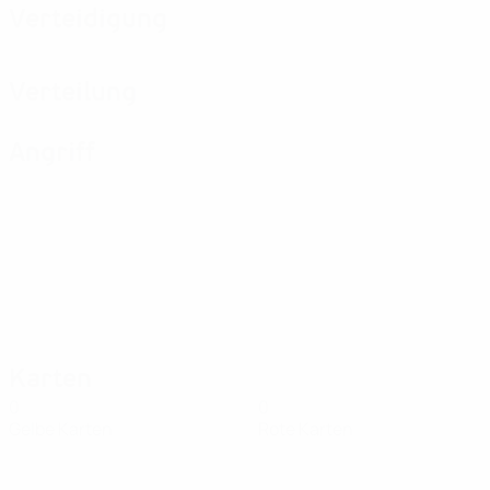
Verteidigung
Verteilung
Angriff
Karten
0
0
Gelbe Karten
Rote Karten