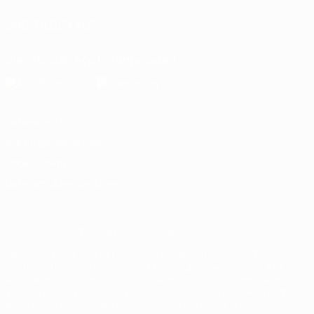
UNS FOLGEN AUF
Die offizielle App herunterladen
Datenschutz
Nutzungsbedingungen
Cookie-Politik
Datenschutzeinstellungen
© 1998-2026 UEFA. Alle Rechte vorbehalten
Der Name UEFA, das UEFA-Logo und alle Marken von UEFA-
Wettbewerben sind geschützte Marken und/oder von der UEFA
urheberrechtlich geschützt. Sie dürfen nicht für kommerzielle
Zwecke verwendet werden. Mit der Verwendung von UEFA.com
erklären Sie sich mit den Nutzungsbedingungen und der