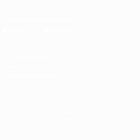
UNS FOLGEN AUF
Die offizielle App herunterladen
Datenschutz
Nutzungsbedingungen
Cookie-Politik
Datenschutzeinstellungen
© 1998-2026 UEFA. Alle Rechte vorbehalten
Der Name UEFA, das UEFA-Logo und alle Marken von UEFA-
Wettbewerben sind geschützte Marken und/oder von der UEFA
urheberrechtlich geschützt. Sie dürfen nicht für kommerzielle
Zwecke verwendet werden. Mit der Verwendung von UEFA.com
erklären Sie sich mit den Nutzungsbedingungen und der
Datenschutzpolitik für die Website einverstanden.