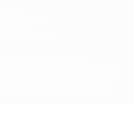
Datenschutz
Nutzungsbedingungen
Cookie-Politik
Datenschutzeinstellungen
© 1998-2026 UEFA. Alle Rechte vorbehalten
Der Name UEFA, das UEFA-Logo und alle Marken von UEFA-
Wettbewerben sind geschützte Marken und/oder von der UEFA
urheberrechtlich geschützt. Sie dürfen nicht für kommerzielle
Zwecke verwendet werden. Mit der Verwendung von UEFA.com
erklären Sie sich mit den Nutzungsbedingungen und der
Datenschutzpolitik für die Website einverstanden.