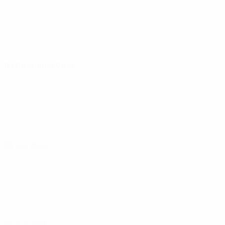
03 Dezember 2024
03 Juli 2025
07 Juli 2025