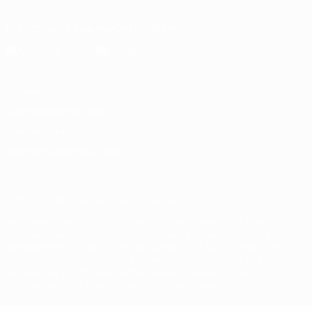
Die offizielle App herunterladen
Datenschutz
Nutzungsbedingungen
Cookie-Politik
Datenschutzeinstellungen
© 1998-2026 UEFA. Alle Rechte vorbehalten
Der Name UEFA, das UEFA-Logo und alle Marken von UEFA-
Wettbewerben sind geschützte Marken und/oder von der UEFA
urheberrechtlich geschützt. Sie dürfen nicht für kommerzielle
Zwecke verwendet werden. Mit der Verwendung von UEFA.com
erklären Sie sich mit den Nutzungsbedingungen und der
Datenschutzpolitik für die Website einverstanden.