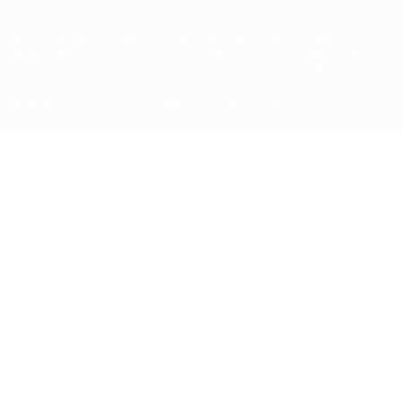
Der Name UEFA, das UEFA-Logo und alle Marken von UEFA-
Wettbewerben sind geschützte Marken und/oder von der UEFA
urheberrechtlich geschützt. Sie dürfen nicht für kommerzielle
Zwecke verwendet werden. Mit der Verwendung von UEFA.com
erklären Sie sich mit den Nutzungsbedingungen und der
Datenschutzpolitik für die Website einverstanden.