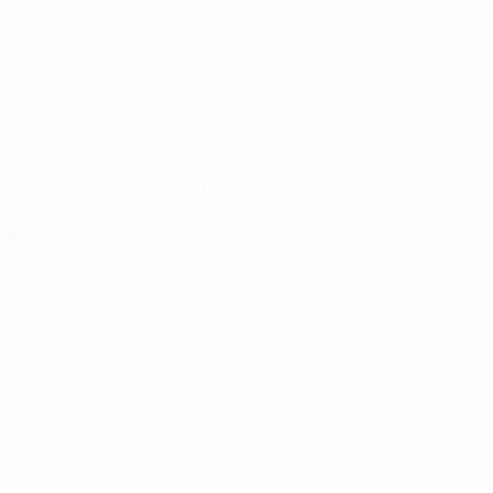
UEFA.com
UEFA-Stiftung
für Kinder
Shop
UNS FOLGEN AUF
Die offizielle App herunterladen
Datenschutz
Nutzungsbedingungen
Cookie-Politik
Datenschutzeinstellungen
© 1998-2026 UEFA. Alle Rechte vorbehalten