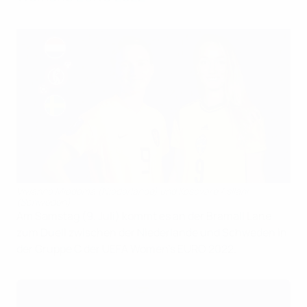
Vivianne Miedema (Niederlande) und Kosovare Asllani
(Schweden)
Am Samstag (9. Juli) kommt es an der Bramall Lane
zum Duell zwischen der Niederlande und Schweden in
der Gruppe C der UEFA Women's EURO 2022.