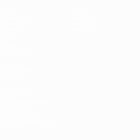
Spiele
Teams
Auslosungen
News
UEFA.tv
Geschichte
Gaming
Über
Stat.
AUCH
BESUCHEN
UEFA.com
UEFA-Stiftung
für Kinder
Datenschutz
Nutzungsbedingungen
Cookie-Politik
Datenschutzeinstellungen