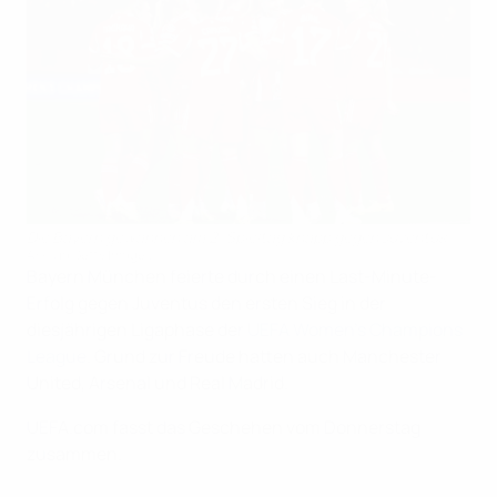
Die Bayern gewannen am 2. Spieltag knapp gegen Juventus
AFP via Getty Images
Bayern München feierte durch einen Last-Minute-
Erfolg gegen Juventus den ersten Sieg in der
diesjährigen Ligaphase der
UEFA Women's Champions
League
. Grund zur Freude hatten auch Manchester
United, Arsenal und Real Madrid.
UEFA.com fasst das Geschehen vom Donnerstag
zusammen.