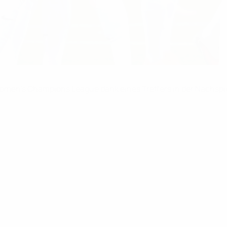
men's Champions League dank eines Treffers in der Nachspielz
.