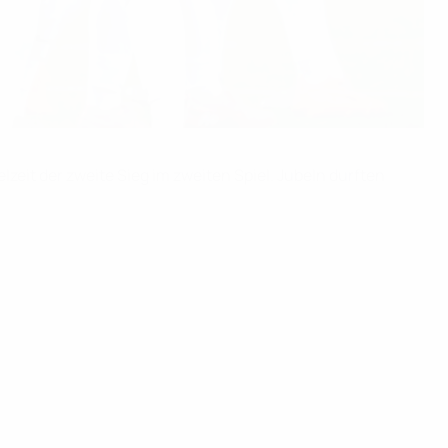
eit der zweite Sieg im zweiten Spiel. Jubeln durften