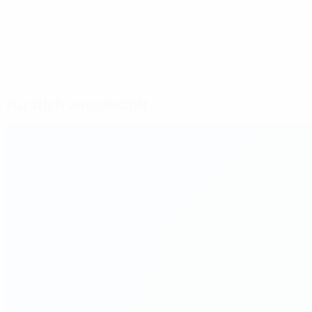
© 1998-2026 UEFA. All rights reserved.
Letzte Aktualisierung: Donnerstag, 16.
Für dich ausgewählt