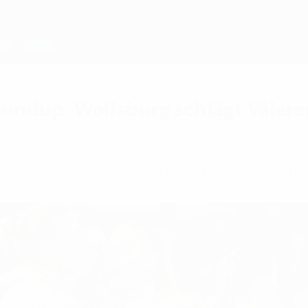
ndup: Wolfsburg schlägt Våler
te-Sieg und gewinnt damit auch das zweite Spie