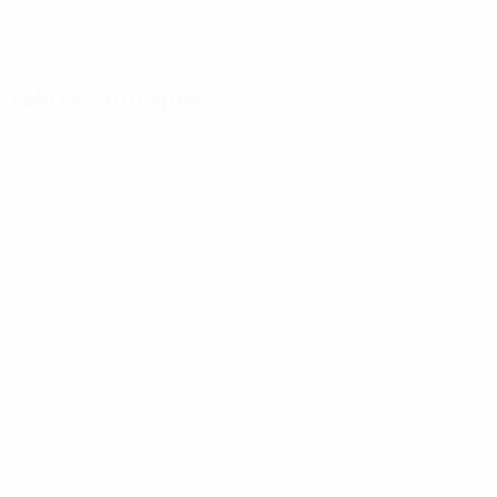
Hol dir die App
Nicht jetzt
Fakten zum Spiel