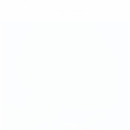
Hol dir die App
Nicht jetzt