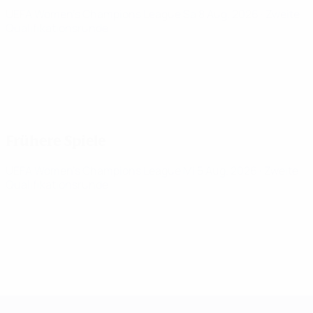
UEFA Women's Champions League
Sa 8 Aug. 2026
· Zweite
Qualifikationsrunde
Frühere Spiele
UEFA Women's Champions League
Mi 5 Aug. 2026
· Zweite
Qualifikationsrunde
UEFA Women's Champions League