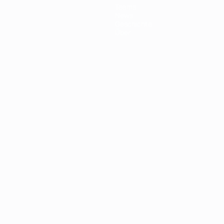
Teams
News
Geschichte
Über
Português