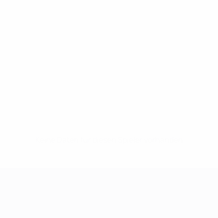
Keine Daten für diesen Spieler vorhanden