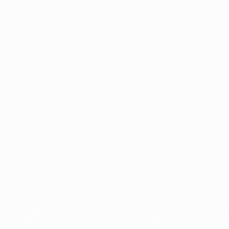
Português
en sind geschützte Marken und/oder von der UEFA urheberrechtlich g
 Nutzungsbedingungen und der Datenschutzpolitik für die Website ein