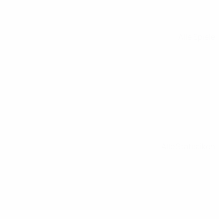
Alle Spiele
Alle Statistiken