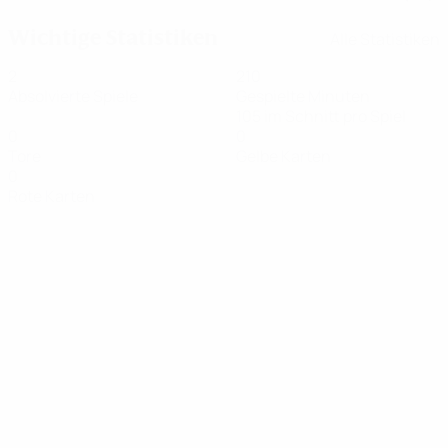
Wichtige Statistiken
Alle Statistiken
2
210
Absolvierte Spiele
Gespielte Minuten
105 im Schnitt pro Spiel
0
0
Tore
Gelbe Karten
0
Rote Karten