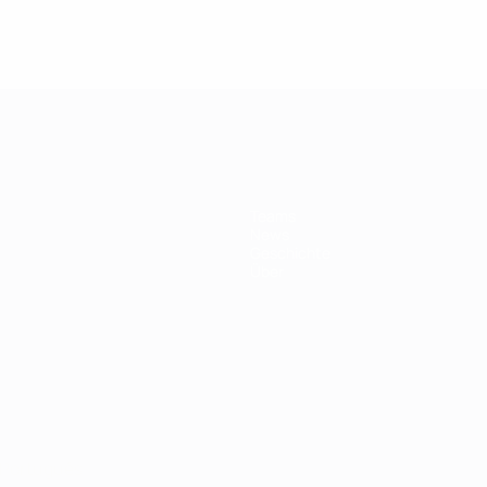
Teams
News
Geschichte
Über
Português