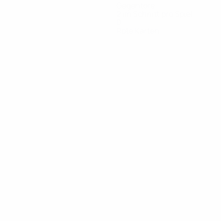
Gegentore
2 im Schnitt pro Spiel
0
Rote Karten