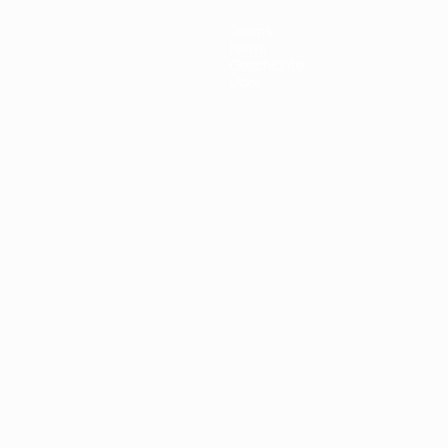
Teams
News
Geschichte
Über
Português