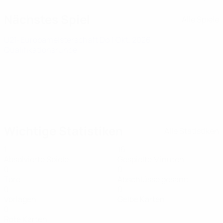
Nächstes Spiel
Alle Spiele
U21-Europameisterschaft
Do 1 Okt. 2026
·
Qualifikationsrunde
Wichtige Statistiken
Alle Statistiken
1
16
Absolvierte Spiele
Gespielte Minuten
0
0
Tore
Abschlüsse gesamt
0
0
Vorlagen
Gelbe Karten
0
Rote Karten