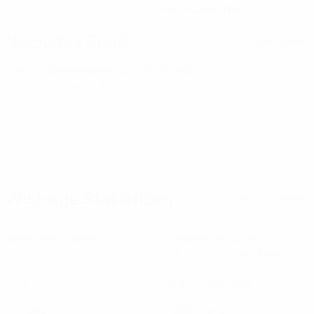
08.12.2005 (20)
Nächstes Spiel
Alle Spiele
U21-Europameisterschaft
Sa 26 Sept. 2026
·
Qualifikationsrunde
Wichtige Statistiken
Alle Statistiken
2
15
Absolvierte Spiele
Gespielte Minuten
2,5 im Schnitt pro Spiel
0
0
Tore
Abschlüsse gesamt
0
0
Vorlagen
Gelbe Karten