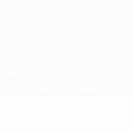
Datenschutz
Nutzungsbedingungen
Cookie-Politik
Datenschutzeinstellungen
© 1998-2026 UEFA. Alle Rechte vorbehalten
Der Name UEFA, das UEFA-Logo und alle Marken von UEFA-
Wettbewerben sind geschützte Marken und/oder von der UEFA
urheberrechtlich geschützt. Sie dürfen nicht für kommerzielle
Zwecke verwendet werden. Mit der Verwendung von UEFA.com
erklären Sie sich mit den Nutzungsbedingungen und der
Datenschutzpolitik für die Website einverstanden.