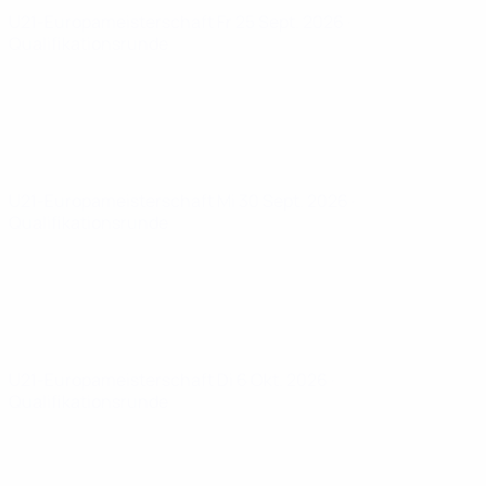
U21-Europameisterschaft
Fr 25 Sept. 2026
·
Qualifikationsrunde
U21-Europameisterschaft
Mi 30 Sept. 2026
·
Qualifikationsrunde
U21-Europameisterschaft
Di 6 Okt. 2026
·
Qualifikationsrunde