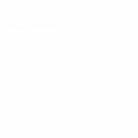
Frühere Spiele
U21-Europameisterschaft
Di 31 März 2026
·
Qualifikationsrunde
U21-Europameisterschaft
Di 14 Okt. 2025
·
Qualifikationsrunde