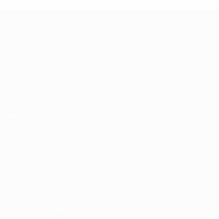
nationalmannschaft/'>Mehr hier</a>
UEFA-U21-Europameisterscha
Spiele
News
Gruppen
Geschichte
Video
Über
Stat.
Shop
Teams
AUCH
BESUCHEN
UEFA.com
UEFA-Stiftung
für Kinder
Shop
SPRACHE &AUML;NDERN