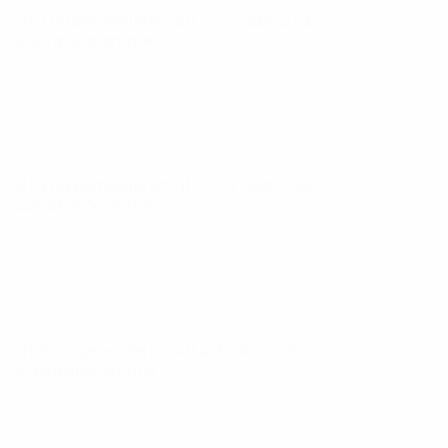
U21-Europameisterschaft
Fr 25 Sept. 2026
·
Qualifikationsrunde
U21-Europameisterschaft
Di 29 Sept. 2026
·
Qualifikationsrunde
U21-Europameisterschaft
Di 6 Okt. 2026
·
Qualifikationsrunde